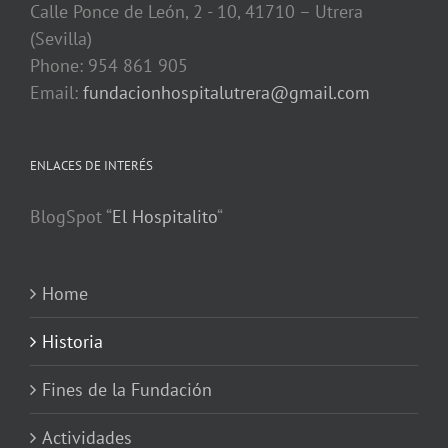
Calle Ponce de León, 2 - 10, 41710 – Utrera
(Sevilla)
Phone: 954 861 905
Email:
fundacionhospitalutrera@gmail.com
ENLACES DE INTERÉS
BlogSpot “
El Hospitalito
“
Home
Historia
Fines de la Fundación
Actividades